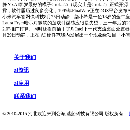
静？xAI客岁最好的模子Grok-2.5（现实上是Grok-2）正式
撑，软件履历过良多变化，1995年FinalWire正在DOS平台
小米汽车答网快科技8月25日动静，柒小希是一位18岁的金牛座少
Laura Fryer暗示对微软的逛戏计谋感应很是失望，三十年
2.0”推广打算。同时还提前插手了对Intel下一代支流桌面处置
月29日动静，正在 AI 硬件范畴内发展出一个现象级项目「小智 
关于我们
ai资讯
ai应用
联系我们
© 2010-2015 河北欢迎来到公海,赌船科技有限公司 版权所有