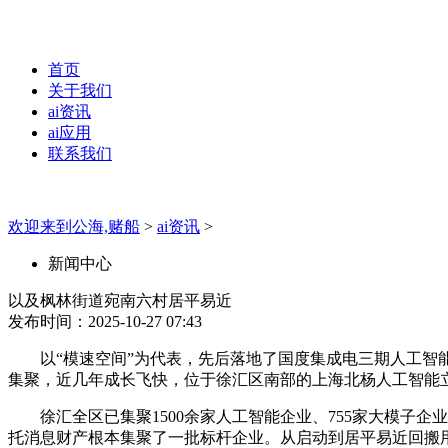
首页
关于我们
ai资讯
ai应用
联系我们
欢迎来到公海,赌船
>
ai资讯
>
新闻中心
以及枫林街道宛南六村居平易近
发布时间：2025-10-27 07:43
以“模速空间”为代表，先后落地了国度集成电三期人工智能
集聚，近几年成长飞快，位于徐汇区南部的上海北杨人工智能立
徐汇全区已集聚1500余家人工智能企业、755家大模子企业
托消息财产根本集聚了一批标杆企业。从启动到居平易近回搬用