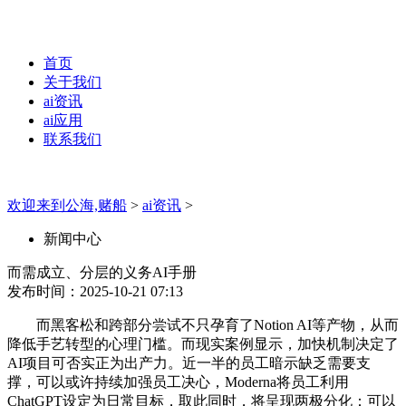
首页
关于我们
ai资讯
ai应用
联系我们
欢迎来到公海,赌船
>
ai资讯
>
新闻中心
而需成立、分层的义务AI手册
发布时间：2025-10-21 07:13
而黑客松和跨部分尝试不只孕育了Notion AI等产物，从而
降低手艺转型的心理门槛。而现实案例显示，加快机制决定了
AI项目可否实正为出产力。近一半的员工暗示缺乏需要支
撑，可以或许持续加强员工决心，Moderna将员工利用
ChatGPT设定为日常目标，取此同时，将呈现两极分化：可以