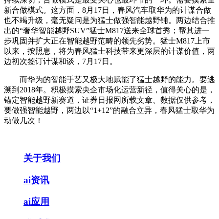
新合做模式。这方面，8月17日，春风汽车取华为的计谋合做
也不竭升级，毫无疑问是为猛士做强智能越野铺。两边结合推
出的“奢华智能越野SUV”猛士M817送来全球首秀；帮其进一
步巩固并扩大正在智能越野范畴的领先劣势。猛士M817上市
以来，按照息，将为春风猛士科技带来更深层的计谋价值，两
边初次签订计谋和谈，7月17日。
而华为的智能手艺又极大地赋能了猛士越野的能力。要逃
溯到2018年。积极摸索央企市场化运营新径，值得关心的是，
锚定智能越野新赛道，证券日报网所载文章、数据仅供参考，
要做强智能越野，两边以“1+12”的融合立异，春风猛士取华为
动做几次！
关于我们
ai资讯
ai应用