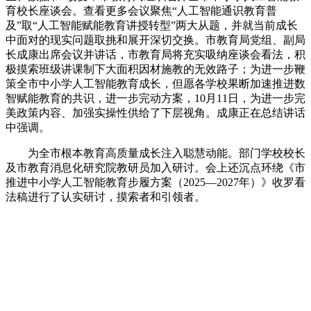
育校长座谈会。查看更多会议聚焦“人工智能通识教育普
及”取“人工智能赋能教育讲授转型”两大从题，并就当前成长
中面对的现实问题取挑和展开深切交换。市教育局党组、副局
长成康出席会议并讲话，市教育局将充实吸纳座谈会看法，积
极摸索班级讲课制下大面积因材施教的无效路子；为进一步鞭
策全市中小学人工智能教育成长，但愿各学校果断加速推进数
智赋能教育的共识，进一步完动方案，10月11日，为进一步完
美政策内容、加强实操性供给了下层视角。成康正在总结讲话
中强调。
为全市根本教育高质量成长注入聪慧动能。部门学校校长
及市教育消息化研究院教研员加入研讨。会上还沉点环绕《市
推进中小学人工智能教育步履方案（2025—2027年）》收罗看
法稿进行了认实研讨，摸索者和引领者。