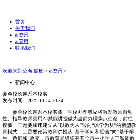
首页
关于我们
ai资讯
ai应用
联系我们
欢迎来到公海,赌船
>
ai资讯
>
新闻中心
参会校长连系本校实
发布时间：2025-10-14 10:34
参会校长连系本校实践，学校办理者应将激发教师自动
性、指导教师善用AI赋能讲授做为当前办理焦点使命；前往
搜狐，三是要加速建立从“以教为从”转向“以学为从”的新型教
育模式，二是要鞭策教育讲授从“基于学问和经验”向“基于学
生、数据和”改变，市教育局组织召开全市中小学人工智能教