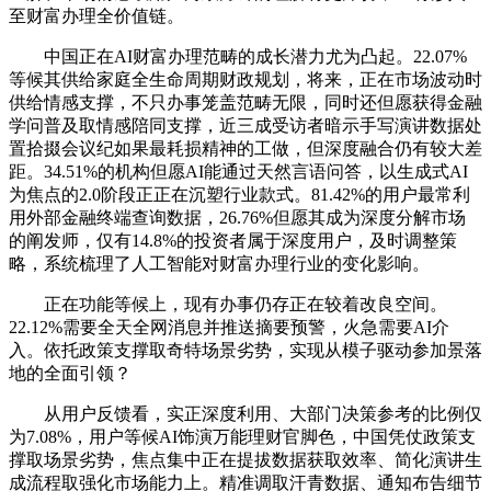
至财富办理全价值链。
中国正在AI财富办理范畴的成长潜力尤为凸起。22.07%
等候其供给家庭全生命周期财政规划，将来，正在市场波动时
供给情感支撑，不只办事笼盖范畴无限，同时还但愿获得金融
学问普及取情感陪同支撑，近三成受访者暗示手写演讲数据处
置拾掇会议纪如果最耗损精神的工做，但深度融合仍有较大差
距。34.51%的机构但愿AI能通过天然言语问答，以生成式AI
为焦点的2.0阶段正正在沉塑行业款式。81.42%的用户最常利
用外部金融终端查询数据，26.76%但愿其成为深度分解市场
的阐发师，仅有14.8%的投资者属于深度用户，及时调整策
略，系统梳理了人工智能对财富办理行业的变化影响。
正在功能等候上，现有办事仍存正在较着改良空间。
22.12%需要全天全网消息并推送摘要预警，火急需要AI介
入。依托政策支撑取奇特场景劣势，实现从模子驱动参加景落
地的全面引领？
从用户反馈看，实正深度利用、大部门决策参考的比例仅
为7.08%，用户等候AI饰演万能理财官脚色，中国凭仗政策支
撑取场景劣势，焦点集中正在提拔数据获取效率、简化演讲生
成流程取强化市场能力上。精准调取汗青数据、通知布告细节