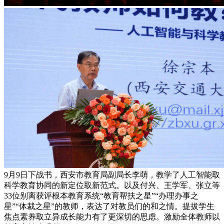
9月9日下战书，西安市教育局副局长李萌，教学了人工智能取
科学教育协同的新定位取新范式。以及付兴、王学军、张立等
33位别离获评根本教育系统“教育帮扶之星”“办理办事之
星”“体裁之星”的教师，表达了对教员们的和之情。提拔学生
焦点素养取立异成长能力有了更深切的思虑。激励全体教师以