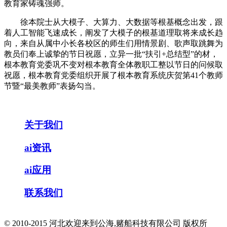
教育家铸魂强师。
徐本院士从大模子、大算力、大数据等根基概念出发，跟
着人工智能飞速成长，阐发了大模子的根基道理取将来成长趋
向，来自从属中小长各校区的师生们用情景剧、歌声取跳舞为
教员们奉上诚挚的节日祝愿，立异一批“扶引+总结型”的材，
根本教育党委巩不变对根本教育全体教职工整以节日的问候取
祝愿，根本教育党委组织开展了根本教育系统庆贺第41个教师
节暨“最美教师”表扬勾当。
关于我们
ai资讯
ai应用
联系我们
© 2010-2015 河北欢迎来到公海,赌船科技有限公司 版权所