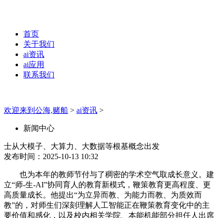
首页
关于我们
ai资讯
ai应用
联系我们
欢迎来到公海,赌船
>
ai资讯
>
新闻中心
士从大模子、大算力、大数据等根基概念出发
发布时间：2025-10-13 10:32
也为本年的教师节付与了稠密的学术空气取成长意义。建
立“师-生-AI”协同育人的教育新模式，鞭策教育更高程度、更
高质量成长。他提出“为立异而教、为能力而教、为质效而
教”的，对师生们深刻理解人工智能正在鞭策教育变化中的主
要价值和感化，以及校内相关学院、本能机能部分担任人出席