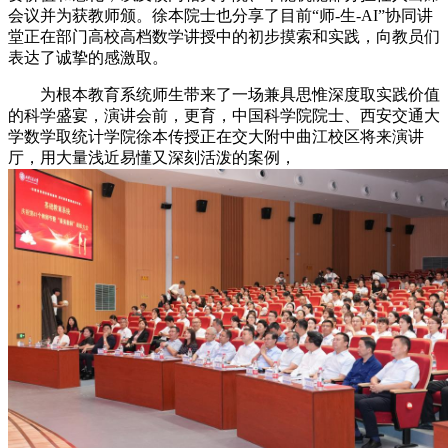
会议并为获教师颁。徐本院士也分享了目前“师-生-AI”协同讲
堂正在部门高校高档数学讲授中的初步摸索和实践，向教员们
表达了诚挚的感激取。
为根本教育系统师生带来了一场兼具思惟深度取实践价值
的科学盛宴，演讲会前，更育，中国科学院院士、西安交通大
学数学取统计学院徐本传授正在交大附中曲江校区将来演讲
厅，用大量浅近易懂又深刻活泼的案例，