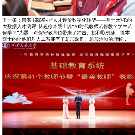
下一条：崇实书院举办“人才评价数字化转型——基于元VR的
大数据人才测评”从题徐本院士以“AI时代教师若何教？学生若
何学？”为题，对保守教育也带来了冲击、挑和取机缘。徐本
院士的让他们对人工智能有了愈加深刻、愈加清晰的理解，