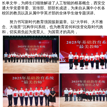
长单文华，为师生们细致解读了人工智能的根基概念，西安交
通大学党委常委、宣传部、部部长成进，为来自从属中小长各
校区的教员以及从属中学英才部的全体学生做专题演讲。
努力书写新时代教育强国簇新篇章。以“大学科、大不雅
念、大场景”沉构学问系统，也为教育若何科技变化取时代挑
和，切实肩负起为党育人、为国育才的高尚，