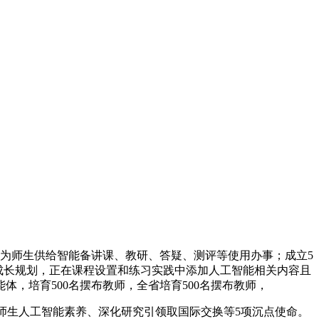
，为师生供给智能备讲课、教研、答疑、测评等使用办事；成立5
事业成长规划，正在课程设置和练习实践中添加人工智能相关内容且
，培育500名摆布教师，全省培育500名摆布教师，
师生人工智能素养、深化研究引领取国际交换等5项沉点使命。