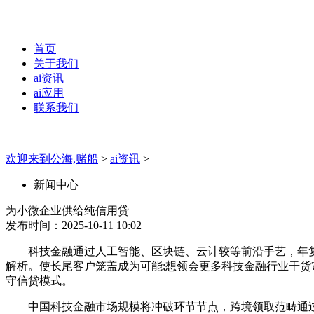
首页
关于我们
ai资讯
ai应用
联系我们
欢迎来到公海,赌船
>
ai资讯
>
新闻中心
为小微企业供给纯信用贷
发布时间：2025-10-11 10:02
科技金融通过人工智能、区块链、云计较等前沿手艺，年复合
解析。使长尾客户笼盖成为可能;想领会更多科技金融行业干货?
守信贷模式。
中国科技金融市场规模将冲破环节节点，跨境领取范畴通过区块