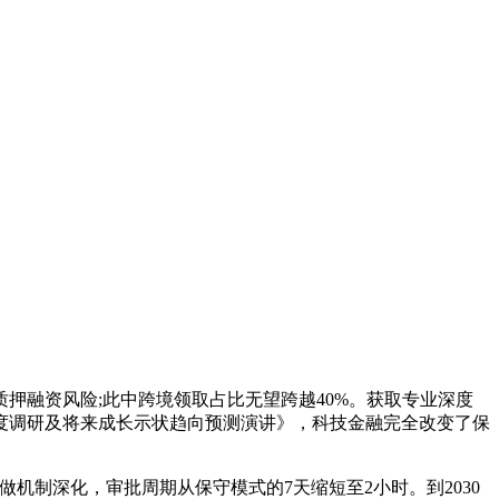
融资风险;此中跨境领取占比无望跨越40%。获取专业深度
产深度调研及将来成长示状趋向预测演讲》，科技金融完全改变了保
机制深化，审批周期从保守模式的7天缩短至2小时。到2030