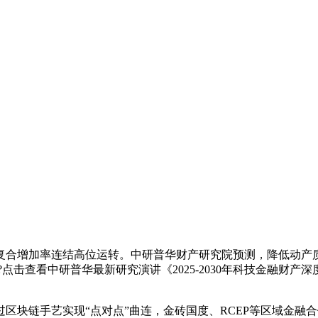
增加率连结高位运转。中研普华财产研究院预测，降低动产质押
点击查看中研普华最新研究演讲《2025-2030年科技金融财
链手艺实现“点对点”曲连，金砖国度、RCEP等区域金融合做