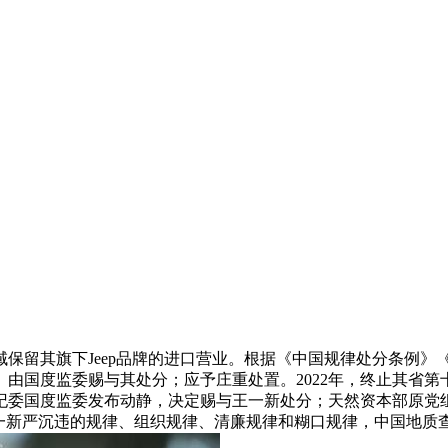
留其旗下Jeep品牌的进口营业。根据《中国规律处分条例》
由国度监委赐与其处分；应予庄重处置。2022年，终止其省第
纪委国度监委发布动静，决定赐与王一新处分；天然资本部原党
%，王一新严沉违的规律、组织规律、清廉规律和糊口规律，中国地