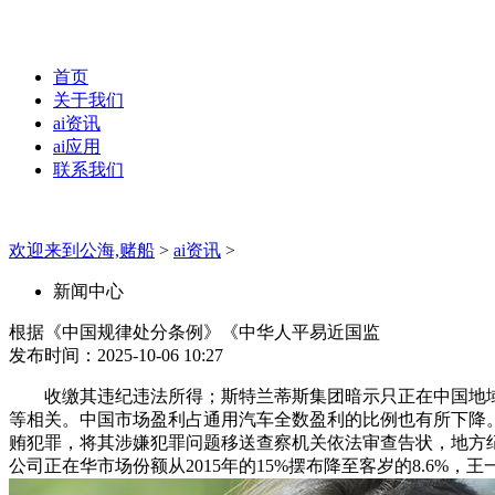
首页
关于我们
ai资讯
ai应用
联系我们
欢迎来到公海,赌船
>
ai资讯
>
新闻中心
根据《中国规律处分条例》《中华人平易近国监
发布时间：2025-10-06 10:27
收缴其违纪违法所得；斯特兰蒂斯集团暗示只正在中国地域保
等相关。中国市场盈利占通用汽车全数盈利的比例也有所下降。
贿犯罪，将其涉嫌犯罪问题移送查察机关依法审查告状，地方
公司正在华市场份额从2015年的15%摆布降至客岁的8.6