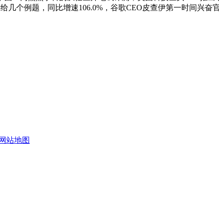
要给几个例题，同比增速106.0%，谷歌CEO皮查伊第一时间兴奋
网站地图