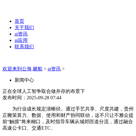
首页
关于我们
ai资讯
ai应用
联系我们
欢迎来到公海,赌船
>
ai资讯
>
新闻中心
正在全球人工智争取合做并存的布景下
发布时间：2025-09-28 07:44
为行业成长规定清晰径。通过手艺共享、尺度共建，贵州
正鞭策算力、数据、使用和财产协同联动，这不只让不雅众提
前“触摸”将来糊口，及时指导车辆从城郊匝道分流，通过融合
高速公卡口、交通ETC、