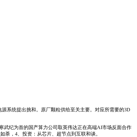
电源系统提出挑和。原厂颗粒供给至关主要。对应所需要的3D
寒武纪为首的国产算力公司取英伟达正在高端AI市场反面合作
火如荼，4、投资：从芯片、超节点到互联和谈。