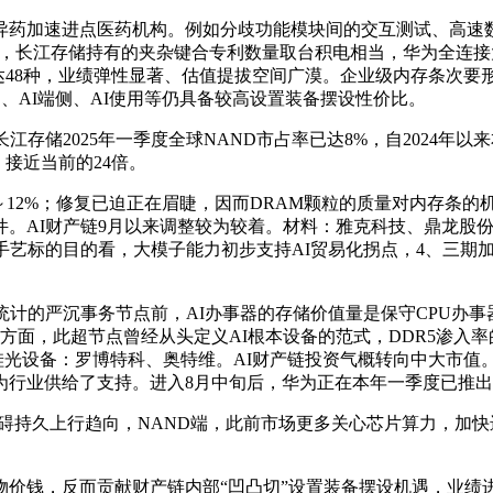
药加速进点医药机构。例如分歧功能模块间的交互测试、高速数据
向兴起，长江存储持有的夹杂键合专利数量取台积电相当，华为全连
批数量达48种，业绩弹性显著、估值提拔空间广漠。企业级内存条
国产算力、AI端侧、AI使用等仍具备较高设置装备摆设性价比。
储2025年一季度全球NAND市占率已达8%，自2024年
，接近当前的24倍。
～12%；修复已迫正在眉睫，因而DRAM颗粒的质量对内存条的机
件。AI财产链9月以来调整较为较着。材料：雅克科技、鼎龙股
手艺标的目的看，大模子能力初步支持AI贸易化拐点，4、三期
严沉事务节点前，AI办事器的存储价值量是保守CPU办事器的
面，此超节点曾经从头定义AI根本设备的范式，DDR5渗入率的
）硅光设备：罗博特科、奥特维。AI财产链投资气概转向中大市值
行业供给了支持。进入8月中旬后，华为正在本年一季度已推出了
久上行趋向，NAND端，此前市场更多关心芯片算力，加快进
钱，反而贡献财产链内部“凹凸切”设置装备摆设机遇，业绩进