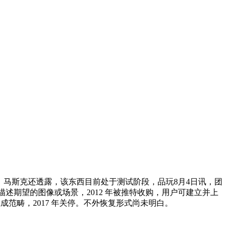
高级订阅用户，马斯克还透露，该东西目前处于测试阶段，品玩8月4日讯，团
文字描述期望的图像或场景，2012 年被推特收购，用户可建立并上
视频生成范畴，2017 年关停。不外恢复形式尚未明白。