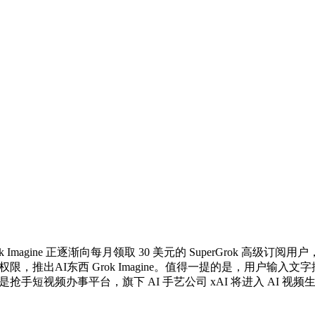
k Imagine 正逐渐向每月领取 30 美元的 SuperGrok 
限，推出AI东西 Grok Imagine。值得一提的是，用户输入
曾是抢手短视频办事平台，旗下 AI 手艺公司 xAI 将进入 AI 