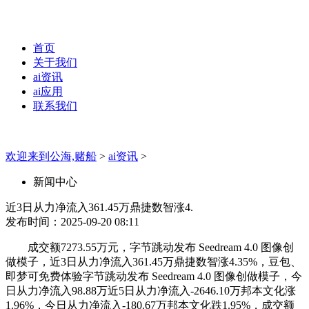
首页
关于我们
ai资讯
ai应用
联系我们
欢迎来到公海,赌船
>
ai资讯
>
新闻中心
近3日从力净流入361.45万鼎捷数智涨4.
发布时间：2025-09-20 08:11
成交额7273.55万元，字节跳动发布 Seedream 4.0 图像创
做模子，近3日从力净流入361.45万鼎捷数智涨4.35%，豆包、
即梦可免费体验字节跳动发布 Seedream 4.0 图像创做模子，今
日从力净流入98.88万近5日从力净流入-2646.10万邦本文化涨
1.96%，今日从力净流入-180.67万邦本文化跌1.95%，成交额