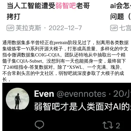
通用数据集多半曾经正在pretrain阶段见过了，别离用各类数据
集锻炼零一Yi系列开源大模子，打形成高质量、多样化的中文
指令微调数据集COIG-CQIA。团队还特地从中抽取出一个精
髓子集CQIA-Subset。没想到有一天也能摇身一变，最终留下
了240组指令-答复数据对。除了“XSWL、一个充满、瑰异、
不合常剃头言的中文社区，弱智吧就深度参取了大模子的成
长，