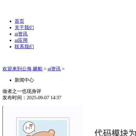
首页
关于我们
ai资讯
ai应用
联系我们
欢迎来到公海,赌船
>
ai资讯
>
新闻中心
做者之一也现身评
发布时间：2025-09-07 14:37