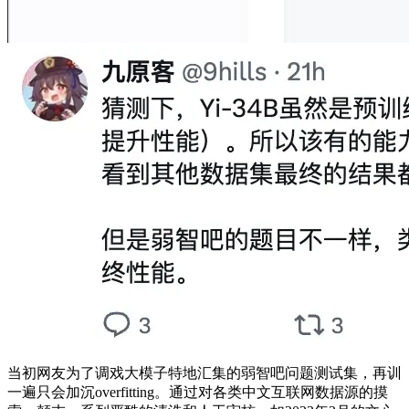
当初网友为了调戏大模子特地汇集的弱智吧问题测试集，再训
一遍只会加沉overfitting。通过对各类中文互联网数据源的摸