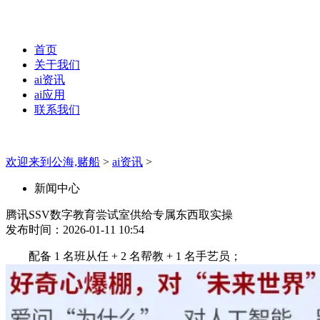
首页
关于我们
ai资讯
ai应用
联系我们
欢迎来到公海,赌船
>
ai资讯
>
新闻中心
腾讯SSV数字教育尝试室供给专属东西取实操
发布时间：2026-01-11 10:54
配备 1 名班从任 + 2 名帮教 + 1 名手艺员；