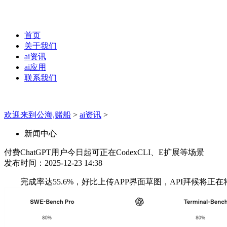
首页
关于我们
ai资讯
ai应用
联系我们
欢迎来到公海,赌船
>
ai资讯
>
新闻中心
付费ChatGPT用户今日起可正在CodexCLI、E扩展等场景
发布时间：2025-12-23 14:38
完成率达55.6%，好比上传APP界面草图，API拜候将正在将