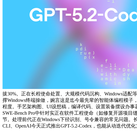
拔30%。正在长程使命处置、大规模代码沉构、Windows适
撑Windows终端操做，婉言这是迄今最先辈的智能体编程模子
程度。手艺架构图、UI设想稿，编译代码、设置装备摆设办事器、安拆依
SWE-Bench Pro中针对实正在软件工程使命（如修复
节。处理前代正在Windows下径识别、号令兼容的常见问题。
CLI、OpenAI今天正式推出GPT-5.2-Codex，也能从动迭代优