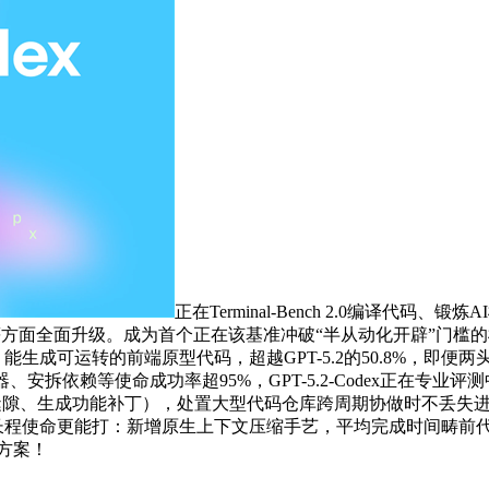
正在Terminal-Bench 2.0编译代
配等方面全面升级。成为首个正在该基准冲破“半从动化开辟”门槛的
，能生成可运转的前端原型代码，超越GPT-5.2的50.8%，
赖等使命成功率超95%，GPT-5.2-Codex正在专业评测中交出答
开源项目缝隙、生成功能补丁），处置大型代码仓库跨周期协做时不
长程使命更能打：新增原生上下文压缩手艺，平均完成时间畴前代的15
化方案！