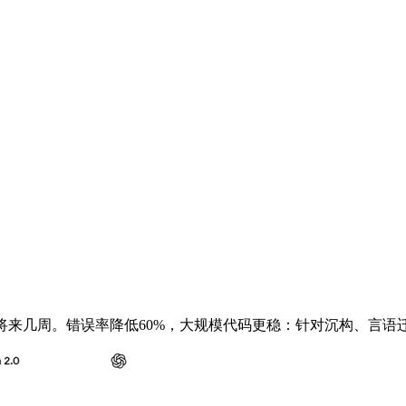
来几周。错误率降低60%，大规模代码更稳：针对沉构、言语迁徙（如