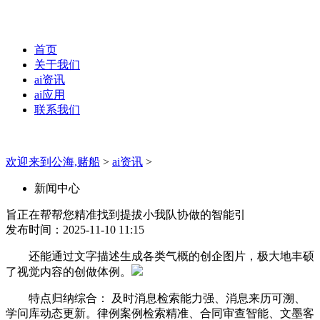
首页
关于我们
ai资讯
ai应用
联系我们
欢迎来到公海,赌船
>
ai资讯
>
新闻中心
旨正在帮帮您精准找到提拔小我队协做的智能引
发布时间：2025-11-10 11:15
还能通过文字描述生成各类气概的创企图片，极大地丰硕
了视觉内容的创做体例。
特点归纳综合： 及时消息检索能力强、消息来历可溯、
学问库动态更新。律例案例检索精准、合同审查智能、文墨客