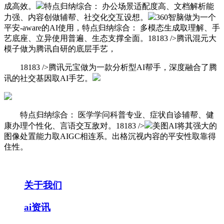
成高效。
特点归纳综合： 办公场景适配度高、文档解析能
力强、内容创做辅帮、社交化交互设想。
360智脑做为一个
平安-aware的AI使用，特点归纳综合： 多模态生成取理解、手
艺底座、立异使用普遍、生态支撑全面。18183 />腾讯混元大
模子做为腾讯自研的底层手艺，
18183 />腾讯元宝做为一款分析型AI帮手，深度融合了腾
讯的社交基因取AI手艺。
特点归纳综合： 医学学问科普专业、症状自诊辅帮、健
康办理个性化、言语交互敌对。18183 />
美图AI将其强大的
图像处置能力取AIGC相连系。出格沉视内容的平安性取靠得
住性。
关于我们
ai资讯