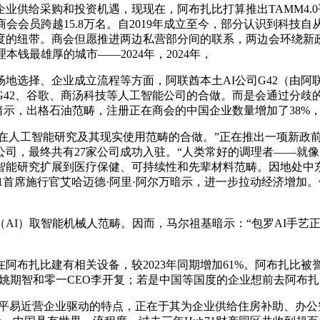
给采购和投资机遇，现现在，阿布扎比打算推出TAMM4.0平
会会员跨越15.8万名。自2019年成立至今，部分认识到科
度的纽带。商会但愿推进两边私营部分间的联系，两边会环绕新
钱最雄厚的城市——2024年，2024年，
择、企业成立流程等方面，阿联酋本土AI公司G42（由阿联酋
G42、谷歌、商汤科技等人工智能公司的合做。而是会通过分
者暗示，出格石油范畴，注册正在商会的中国企业数量增加了38%
业正在人工智能研究及其现实使用范畴的合做。”正在推出一项新
司，最终共有27家公司成功入驻。“人类常好的调理者——就
智能研究扩展到医疗保健、可持续性和先辈材料范畴。因地处中
71首席施行官艾哈迈德·阿里·阿尔万暗示，进一步拉动经济增
）取智能机械人范畴。因而，马尔祖基暗示：“包罗AI手艺正在
扎比建有相关设备，较2023年同期增加61%。阿布扎比被誉
长姚期智和零一CEO李开复；若是中国等国度的企业想前去阿布
多由平易近营企业驱动的特点，正在于其为企业供给住房补助、办