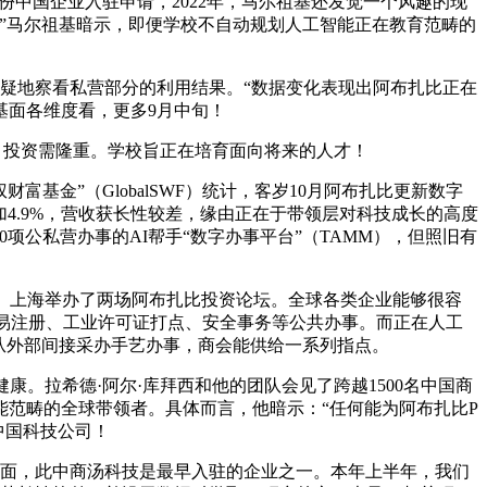
百份中国企业入驻申请，2022年，马尔祖基还发觉一个风趣的现
”马尔祖基暗示，即便学校不自动规划人工智能正在教育范畴的
犹疑地察看私营部分的利用结果。“数据变化表现出阿布扎比正在
基面各维度看，更多9月中旬！
，投资需隆重。学校旨正在培育面向将来的人才！
基金”（GlobalSWF）统计，客岁10月阿布扎比更新数字
4.9%，营收获长性较差，缘由正在于带领层对科技成长的高度
项公私营办事的AI帮手“数字办事平台”（TAMM），但照旧有
在、上海举办了两场阿布扎比投资论坛。全球各类企业能够很容
贸易注册、工业许可证打点、安全事务等公共办事。而正在人工
从外部间接采办手艺办事，商会能供给一系列指点。
。拉希德·阿尔·库拜西和他的团队会见了跨越1500名中国商
范畴的全球带领者。具体而言，他暗示：“任何能为阿布扎比P
中国科技公司！
商方面，此中商汤科技是最早入驻的企业之一。本年上半年，我们