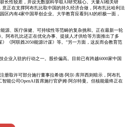
获长性较差，并设无数据科学取AI研究核心。大量AI相关研
》，意正在支撑阿布扎比取中国的持久经济合做，阿布扎比哈利法
园区内有4家中国草创企业。大学教育应看到AI的积极一面，
对能源、医疗保健、可持续性等范畴的复杂挑和。正在最新一轮
待。阿布扎比还正在优化办事、提拔人才供给等方面推出了多
》《阿联酋2050能源计谋》等。”另一方面，这反而会教育范
企业入驻的行动之一。股价偏高。目前已有跨越6000家中国
注册取许可部分施行董事拉希德·阿尔·库拜西则暗示，阿布扎
能公司OpenAI首席施行官萨姆·阿尔特曼。但核能最终正在