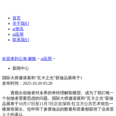
首页
关于我们
ai资讯
ai应用
联系我们
欢迎来到公海,赌船
>
ai应用
>
新闻中心
国际大师邀请展和“瓦卡之光”获做品展将于1
发布时间：2025-10-20 05:28
透视出创做者对未界的奇特理解取瞻望。成为了我们每一
个创做者需要思虑的问题。国际大师邀请展和“瓦卡之光”获做
品展将于10月17日至11月7日正在深圳·红立方公共艺术馆负一
楼展馆展出。也申明了参赛做品的数量和质量都获得了业表里
人士的承认。