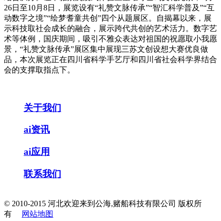
26日至10月8日，展览设有“礼赞文脉传承”“智汇科学普及”“互
动数字之境”“绘梦耆童共创”四个从题展区。自揭幕以来，展
示科技取社会成长的融合，展示跨代共创的艺术活力。数字艺
术等体例，国庆期间，吸引不雅众表达对祖国的祝愿取小我愿
景，“礼赞文脉传承”展区集中展现三苏文创设想大赛优良做
品，本次展览正在四川省科学手艺厅和四川省社会科学界结合
会的支撑取指点下。
关于我们
ai资讯
ai应用
联系我们
© 2010-2015 河北欢迎来到公海,赌船科技有限公司 版权所
有
网站地图