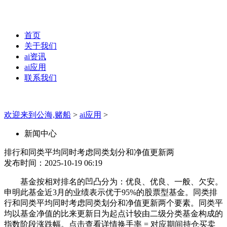
首页
关于我们
ai资讯
ai应用
联系我们
欢迎来到公海,赌船
>
ai应用
>
新闻中心
排行和同类平均同时考虑同类划分和净值更新两
发布时间：2025-10-19 06:19
基金按相对排名的凹凸分为：优良、优良、一般、欠安。
申明此基金近3月的业绩表示优于95%的股票型基金。同类排
行和同类平均同时考虑同类划分和净值更新两个要素。同类平
均以基金净值的比来更新日为起点计较由二级分类基金构成的
指数阶段涨跌幅。点击查看详情换手率 = 对应期间持仓买卖