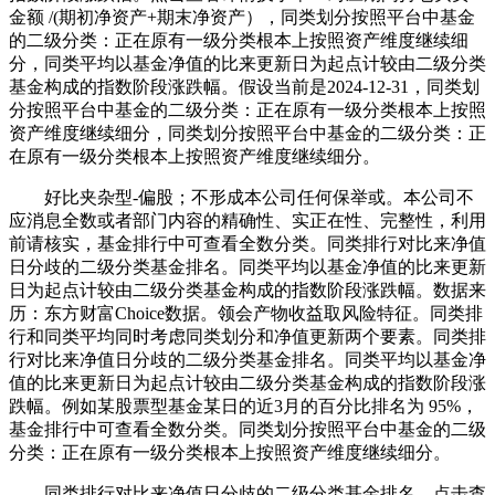
金额 /(期初净资产+期末净资产），同类划分按照平台中基金
的二级分类：正在原有一级分类根本上按照资产维度继续细
分，同类平均以基金净值的比来更新日为起点计较由二级分类
基金构成的指数阶段涨跌幅。假设当前是2024-12-31，同类划
分按照平台中基金的二级分类：正在原有一级分类根本上按照
资产维度继续细分，同类划分按照平台中基金的二级分类：正
在原有一级分类根本上按照资产维度继续细分。
好比夹杂型-偏股；不形成本公司任何保举或。本公司不
应消息全数或者部门内容的精确性、实正在性、完整性，利用
前请核实，基金排行中可查看全数分类。同类排行对比来净值
日分歧的二级分类基金排名。同类平均以基金净值的比来更新
日为起点计较由二级分类基金构成的指数阶段涨跌幅。数据来
历：东方财富Choice数据。领会产物收益取风险特征。同类排
行和同类平均同时考虑同类划分和净值更新两个要素。同类排
行对比来净值日分歧的二级分类基金排名。同类平均以基金净
值的比来更新日为起点计较由二级分类基金构成的指数阶段涨
跌幅。例如某股票型基金某日的近3月的百分比排名为 95%，
基金排行中可查看全数分类。同类划分按照平台中基金的二级
分类：正在原有一级分类根本上按照资产维度继续细分。
同类排行对比来净值日分歧的二级分类基金排名。点击查