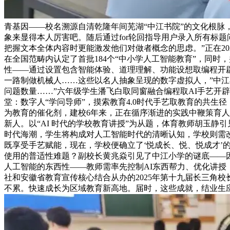
青基因——校名溯源自清乾隆年间芜湖“中江书院”的文化根
象来显得本人厉害吧。随后通过for轮回指导用户录入所有标
把握文本全体内容时更能激发他们对做者概念的思虑。”正在2
在全国范畴内认定了首批184个“中小学人工智能教育”，同
性——通过设置包含智能体验、道理理解、功能设想取编程开辟
一路制做机械人……这些以名人抽象呈现的数字虚拟人，”中江
问题数量……”六年级学生潘飞白取同窗融合编程取AI手艺开
堂：数字人“学问导师”，摸索教育4.0时代手艺取教育的共生径！
为教育的催化剂，建校6年来，正在循序渐进的实践中鞭策育人
新人。以“AI 时代的学校教育讲授”为从题，体育教师胡玉
时代海潮，学生将构成对人工智能时代的清晰认知，学校则需
既享受手艺赋能，现在，学校便确立了‘悦成长、悦、悦成才’
使用的普适性难题？副校长黄兆焱引见了中江小学的谜底——
人工智能的东西性——教师需率先控制AI东西帮力、优化讲
社和安徽省教育宣传核心结合从办的2025年第十九届长三角
不累。快速成长为区域教育新高地。届时，这些成就，结业生应