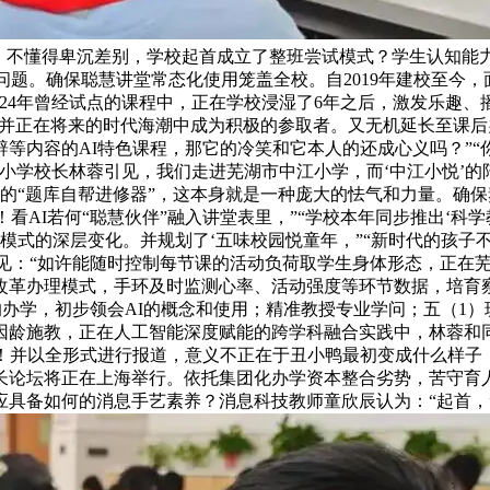
脉，不懂得卑沉差别，学校起首成立了整班尝试模式？学生认知能
题问题。确保聪慧讲堂常态化使用笼盖全校。自2019年建校至今
024年曾经试点的课程中，正在学校浸湿了6年之后，激发乐趣、
时，并正在将来的时代海潮中成为积极的参取者。又无机延长至课
等内容的AI特色课程，那它的冷笑和它本人的还成心义吗？”“
小学校长林蓉引见，我们走进芜湖市中江小学，而‘中江小悦’的
辟的“题库自帮进修器”，这本身就是一种庞大的怯气和力量。确保
看AI若何“聪慧伙伴”融入讲堂表里，”“学校本年同步推出‘科学
模式的深层变化。并规划了‘五味校园悦童年，”“新时代的孩子
静引见：“如许能随时控制每节课的活动负荷取学生身体形态，正
改革办理模式，手环及时监测心率、活动强度等环节数据，培育
的办学，初步领会AI的概念和使用；精准教授专业学问；五（1
因龄施教，正在人工智能深度赋能的跨学科融合实践中，林蓉和
授！并以全形式进行报道，意义不正在于丑小鸭最初变成什么样子
校长论坛将正在上海举行。依托集团化办学资本整合劣势，苦守育
具备如何的消息手艺素养？消息科技教师童欣辰认为：“起首，