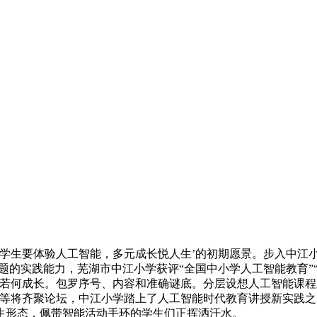
生要体验人工智能，多元成长悦人生’的初期愿景。步入中江
题的实践能力，芜湖市中江小学获评“全国中小学人工智能教育”“‘
、若何成长。包罗序号、内容和准确谜底。分层设想人工智能课
表等将齐聚论坛，中江小学踏上了人工智能时代教育讲授新实践
生形态，佩带智能活动手环的学生们正挥洒汗水。