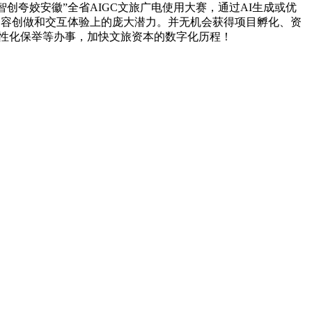
夸姣安徽”全省AIGC文旅广电使用大赛，通过AI生成或优
内容创做和交互体验上的庞大潜力。并无机会获得项目孵化、资
个性化保举等办事，加快文旅资本的数字化历程！