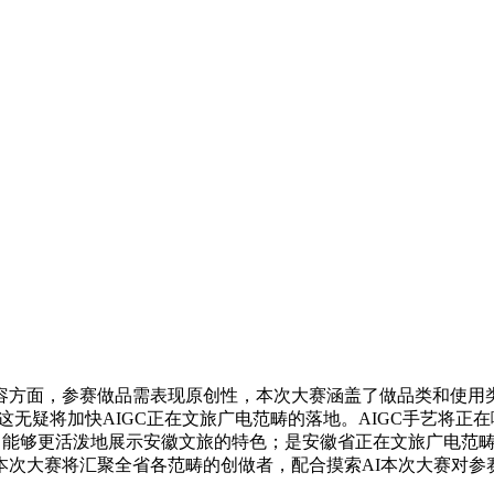
方面，参赛做品需表现原创性，本次大赛涵盖了做品类和使用类
，这无疑将加快AIGC正在文旅广电范畴的落地。AIGC手艺将
能够更活泼地展示安徽文旅的特色；是安徽省正在文旅广电范畴拥抱
本次大赛将汇聚全省各范畴的创做者，配合摸索AI本次大赛对参