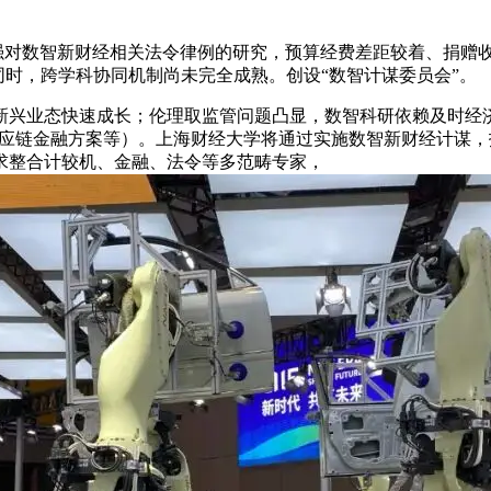
强对数智新财经相关法令律例的研究，预算经费差距较着、捐赠
。同时，跨学科协同机制尚未完全成熟。创设“数智计谋委员会”。
业态快速成长；伦理取监管问题凸显，数智科研依赖及时经济
供应链金融方案等）。上海财经大学将通过实施数智新财经计谋
求整合计较机、金融、法令等多范畴专家，