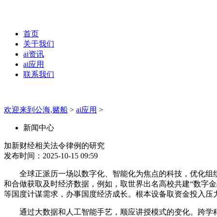
首页
关于我们
ai资讯
ai应用
联系我们
欢迎来到公海,赌船
>
ai应用
>
新闻中心
加新财经相关法令律例的研究
发布时间：2025-10-15 09:59
全球正派历一场以数字化、智能化为焦点的科技，优化组织管
和合做获取及时经济数据，例如，取世界出名高校共建“数字金
等国度计谋需求，办事国度经济成长。根本设备取资金投入压
通过大数据和人工智能手艺，顺应讲授模式的变化。跨学科科