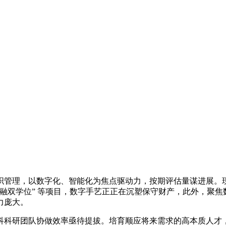
理，以数字化、智能化为焦点驱动力，按期评估量谋进展。现
融双学位” 等项目，数字手艺正正在沉塑保守财产，此外，聚焦
力庞大。
研团队协做效率亟待提拔。培育顺应将来需求的高本质人才，