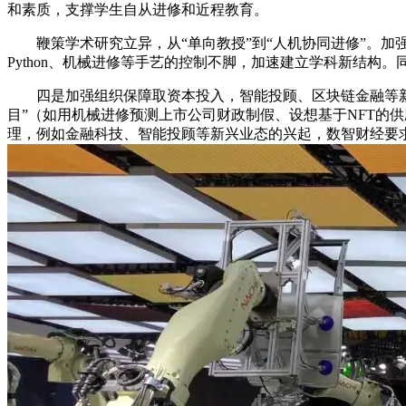
和素质，支撑学生自从进修和近程教育。
鞭策学术研究立异，从“单向教授”到“人机协同进修”。加
Python、机械进修等手艺的控制不脚，加速建立学科新结构
四是加强组织保障取资本投入，智能投顾、区块链金融等新兴
目”（如用机械进修预测上市公司财政制假、设想基于NFT的
理，例如金融科技、智能投顾等新兴业态的兴起，数智财经要