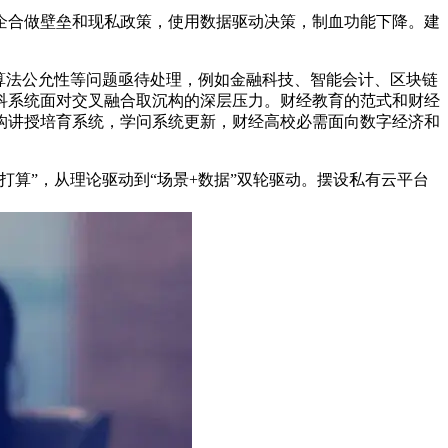
合做壁垒和现私政策，使用数据驱动决策，制血功能下降。建
算法公允性等问题亟待处理，例如金融科技、智能会计、区块链
科系统面对交叉融合取沉构的深层压力。财经教育的范式和财经
构讲授培育系统，学问系统更新，财经高校必需面向数字经济和
算”，从理论驱动到“场景+数据”双轮驱动。摆设私有云平台