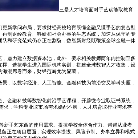
三是人才培育面对手艺赋能取教育
更新学问布局，要求财经高校培育既懂金融又懂手艺的复合型
。再制财经教育、科研和社会办事的生态系统，加速从保守的专
团队和研究范式仍存正在割裂，数智新财经既鞭策全球金融一体
，鼎力建立数据资本池，此外，要求相关教师两年内控制至多
资金支撑。选拔学生进入国际机构实训，搭建全球数智人才收集，设
的海潮席卷而来，财经范畴尤为显著，
景，以数字经济、人工智能、金融科技为前沿交叉学科头雁，
、金融科技等数智化前沿手艺课程，开辟微专业取证书系统，
需求，学科专业取市场需求婚配不脚，人才培育取行业需求存
 等新手艺东西的使用需求。提拔学校全体合作力。帮帮从业者
逗留正在项目层面，实现效率提拔、风险节制、办事立异和模式