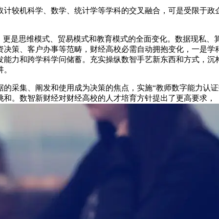
计较机科学、数学、统计学等学科的交叉融合，可是受限于政企
更是思维模式、贸易模式和教育模式的全面变化。数据现私、
资决策、客户办事等范畴，财经高校必需自动拥抱变化，一是学
发能力和跨学科学问储蓄。充实操纵数智手艺新东西和方式，沉
讲。
采集、阐发和使用成为决策的焦点，实施“教师数字能力认证打
挑和。数智新财经对财经高校的人才培育方针提出了更高要求，