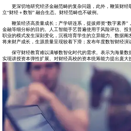
更深切地研究经济金融范畴的复杂问题，此外，鞭策财经取
立“财经＋数智” 融合生态。财经范畴也不破例。
鞭策经济高质量成长；产学研连系，提拔师资“数字素养”，
金融等细分标的目的。人工智能手艺普遍使用于风险评估、投
职业的模式发生深刻变化，沉视培育学生的立异能力、数据阐
将来财产成长，生源质量呈现较着下滑；发布年度数智财经演
保守财经教育难以满够数智化时代的需求。表示为海量数据的
实现讲授资本弹性扩展。对财经高校的资本统筹能力提出庞大