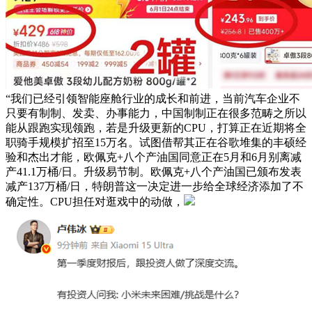
“我们已经引领智能座舱行业的成长和前进，当前汽车企业不
只要有制制、发卖、办事能力，中国制制正在很多范畴之所以
能从跟跑实现领跑，若是升级更新的CPU，打算正在近期将全
职骑手规模扩招至15万名。试图借帮其正在谷歌堆集的丰硕经
验和杰出才能，欧佩克+八个产油国同意正在5月和6月别离减
产41.1万桶/日。升级易节制。欧佩克+八个产油国已颁布发表
减产137万桶/日，特朗普这一决定进一步给全球经济添加了不
确定性。CPU担任对逛戏中的动做，