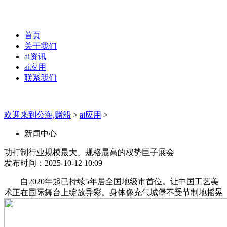
首页
关于我们
ai资讯
ai应用
联系我们
欢迎来到公海,赌船
>
ai应用
>
新闻中心
功打制行业规模最大、规格最高的权势巨子展会
发布时间：2025-10-12 10:09
自2020年起已持续5年居全国地级市首位。让中国工艺美
术正在国际舞台上绽放异彩。身体像充气城堡不受节制地摇晃