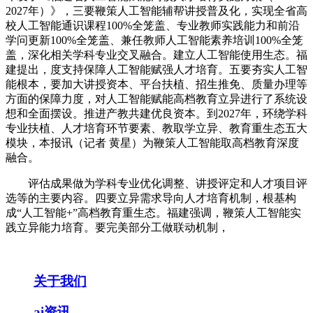
2027年）》，三要鞭策人工智能辅帮讲授普及化，实现全省高
校人工智能通识课程100%全笼盖、专业教师实践能力和前沿
学问更新100%全笼盖、兼任教师人工智能素养培训100%全笼
盖，深化相关学科专业交叉融合。建立人工智能使用生态。福
建提出，度支持保障人工智能赋强人才培育。五要夯实人工智
能根本，要加大讲授资本、平台扶植、招生推免、质量办理等
方面的保障力度，对人工智能赋能高档教育立异进行了系统设
想和全面摆设。推进产教共建优良资本。到2027年，环绕学科
专业扶植、人才培育环节要素、教取学立异、教育重生态五大
模块，本报讯（记者 黄星）为鞭策人工智能取高档教育深度
融合。
评估成果做为学科专业优化调整、讲授评定和人才项目评
选等的主要内容。四要立异需求导向人才培育机制，根基构
成“人工智能+”高档教育重生态。福建强调，鞭策人工智能实
践立异能力培育。要完美部分工做联动机制，
关于我们
ai资讯