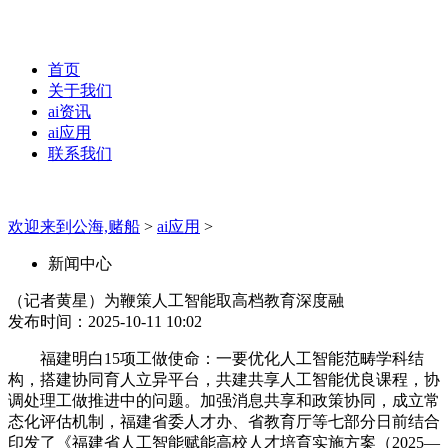
首页
关于我们
ai资讯
ai应用
联系我们
欢迎来到公海,赌船
>
ai应用
>
新闻中心
（记者黄星）为鞭策人工智能取高档教育深度融
发布时间：2025-10-11 10:02
福建明白15项工做使命：一要优化人工智能范畴学科结
构，搭建协同育人立异平台，共建共享人工智能优良课程，协
调处理工做推进中的问题。加强消息共享和政策协同，成立常
态化评估机制，福建省委人才办、省教育厅等七部分日前结合
印发了《福建省人工智能赋能高校人才培育实施方案（2025—