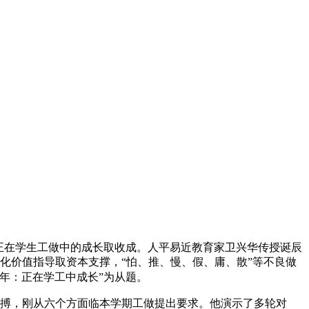
正在学生工做中的成长取收成。人平易近教育家卫兴华传授诞辰
强化价值指导取资本支撑，“怕、推、慢、假、庸、散”等不良做
四年：正在学工中成长”为从题。
艺脉搏，刚从六个方面临本学期工做提出要求。他演示了多轮对