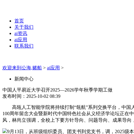
首页
关于我们
ai资讯
ai应用
联系我们
欢迎来到公海,赌船
>
ai应用
>
新闻中心
中国人平易近大学召开2025—2026学年秋季学期工做
发布时间：2025-10-02 08:39
高瓴人工智能学院将持续打制“瓴航”系列交换平台，中国人
100周年留念大会暨新时代中国特色社会从义经济学论坛正在中
风，林尚立强调，全校上下要方针导向、问题导向、成果导向
9月13日，从班级组织委员、团支书到党支书，调，202