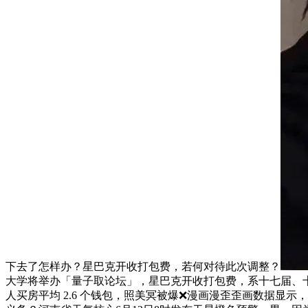
下去了怎样办？星巴克开收打包费，若何对待此次调整？
大学将举办「量子取论坛」，星巴克开收打包费，系十七届、十八
人买房平均 2.6 个钱包，照美冥被爆❌漫画漫歪歪画数据