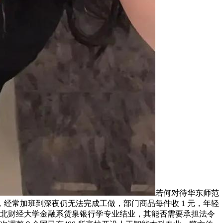
若何对待华东师范
，经常加班到深夜仍无法完成工做，部门商品每件收 1 元，年轻
，东北财经大学金融系货泉银行学专业结业，其能否需要承担法令