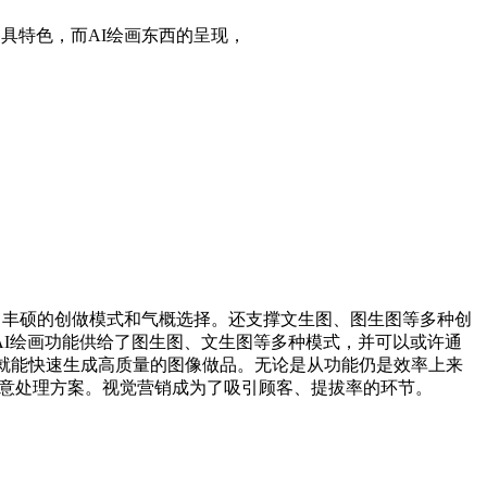
各具特色，而AI绘画东西的呈现，
置了丰硕的创做模式和气概选择。还支撑文生图、图生图等多种创
I绘画功能供给了图生图、文生图等多种模式，并可以或许通
，就能快速生成高质量的图像做品。无论是从功能仍是效率上来
便利的创意处理方案。视觉营销成为了吸引顾客、提拔率的环节。