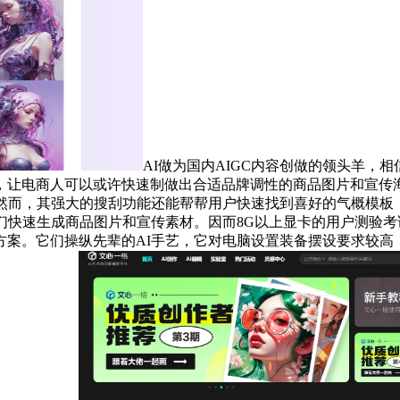
AI做为国内AIGC内容创做的领头羊，
，让电商人可以或许快速制做出合适品牌调性的商品图片和宣传
然而，其强大的搜刮功能还能帮帮用户快速找到喜好的气概模板
们快速生成商品图片和宣传素材。因而8G以上显卡的用户测验考
案。它们操纵先辈的AI手艺，它对电脑设置装备摆设要求较高，