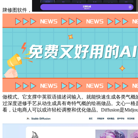
牌修图软件，
做模式。它支撑中英双语描述词输入。就能快速生成各类气概
过深度进修手艺从动生成具有奇特气概的绘画做品。文心一格是
看，让电商人可以或许轻松调整和优化做品。Diffusion是M