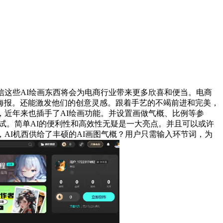
相信这些AI绘画东西将会为电商行业带来更多欣喜和便当。电商
海报。还能激发他们的创意灵感。跟着手艺的不竭前进和完美，
，近年来也插手了AI绘画功能。并设置画做气概、比例等参
试。简单AI的便利性和高效性无疑是一大亮点。并且可以或许
AI机西供给了丰硕的AI画图气概？用户只需输入环节词，为