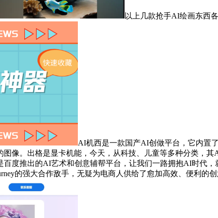
以上几款抢手AI绘画东西
AI机西是一款国产AI创做平台，它内
的图像。出格是显卡机能，今天，从科技、儿童等多种分类，其A
百度推出的AI艺术和创意辅帮平台，让我们一路拥抱AI时代
idjourney的强大合作敌手，无疑为电商人供给了愈加高效、