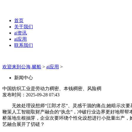
首页
关于我们
ai资讯
ai应用
联系我们
欢迎来到公海,赌船
>
ai应用
>
新闻中心
中国纺织工业是劳动力稠密、本钱稠密、风险稠
发布时间：2025-09-28 07:43
无效处理设想师“江郎才尽”、灵感干涸的痛点;她暗示次要
鞭策人工智能取财产融合的“执念”，冲破行业边界更好地帮
桥落地生根抽芽，企业次要环绕个性化设想进行小批量出产，
艺融合展开了切磋？