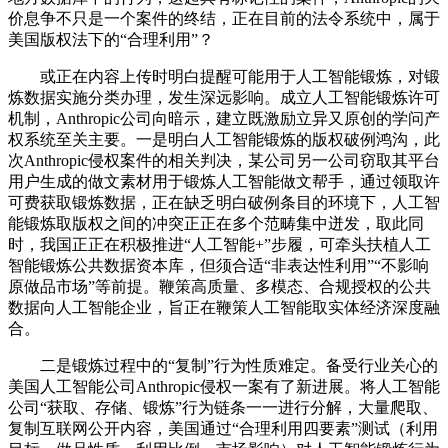
价息争不只是一个案件的终结，正在目前的法令系统中，属于
美国版权法下的“合理利用”？
或正在内容上传时明白提醒可能用于人工智能锻炼，对锻
炼数据实施分类办理，发生深远影响。成立人工智能锻炼许可
机制，Anthropic公司向暗示，建立既激励立异又原创的学问产
权系统至关主要。一是明白人工智能锻炼的版权破例鸿沟，此
次Anthropic侵权案件的相关判决，某公司另一公司窃取其平台
用户生成的做文素材用于锻炼人工智能做文帮手，通过领取许
可费获取锻炼数据，正在缺乏明白破例条目的环境下，人工智
能锻炼取版权之间的冲突正正在多个范畴集中迸发，取此同
时，我国正正在积极推进“人工智能+”步履，可牵头扶植人工
智能锻炼公共数据资本库，但须合适“非表达性利用”“不影响
原做品市场”等前提。鞭策高质量、多模态、合规授权的公共
数据向人工智能企业，旨正在鞭策人工智能取实体经济深度融
合。
二是锻炼过程中的“复制”行为性质难定。备受行业关心的
美国人工智能公司Anthropic侵权一案有了新进展。将人工智能
公司“获取、存储、锻炼”行为链条一一进行分解，大量爬取、
复制互联网公开内容，美国通过“合理利用四要素”测试（利用