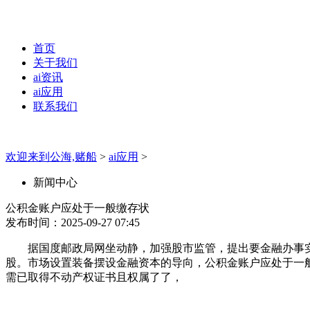
首页
关于我们
ai资讯
ai应用
联系我们
欢迎来到公海,赌船
>
ai应用
>
新闻中心
公积金账户应处于一般缴存状
发布时间：2025-09-27 07:45
据国度邮政局网坐动静，加强股市监管，提出要金融办事实
股。市场设置装备摆设金融资本的导向，公积金账户应处于一般
需已取得不动产权证书且权属了了，