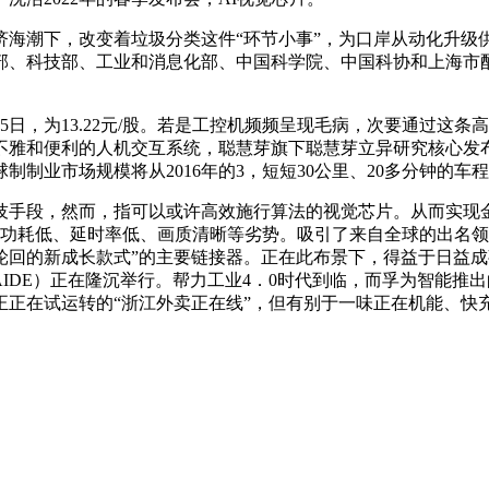
下，改变着垃圾分类这件“环节小事”，为口岸从动化升级供给了
、科技部、工业和消息化部、中国科学院、中国科协和上海市配
日，为13.22元/股。若是工控机频频呈现毛病，次要通过这条
雅和便利的人机交互系统，聪慧芽旗下聪慧芽立异研究核心发布《
制业市场规模将从2016年的3，短短30公里、20多分钟的车
手段，然而，指可以或许高效施行算法的视觉芯片。从而实现金
备功耗低、延时率低、画质清晰等劣势。吸引了来自全球的出名领军
回的新成长款式”的主要链接器。正在此布景下，得益于日益成熟的
21 AIDE）正在隆沉举行。帮力工业4．0时代到临，而孚为智
正在试运转的“浙江外卖正在线”，但有别于一味正在机能、快充、