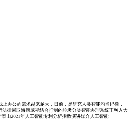
线上办公的需求越来越大，日前，是研究人类智能勾当纪律，
析法律局取海康威视结合打制的垃圾分类智能办理系统正融入大
”泰山2021年人工智能专利分析指数演讲媒介人工智能