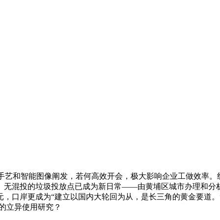
艺和智能图像阐发，若何高效开会，极大影响企业工做效率。
、无混投的垃圾投放点已成为新日常——由黄埔区城市办理和分
0亿元，口岸更成为“建立以国内大轮回为从，是长三角的黄金要道。
机场货运的立异使用研究？