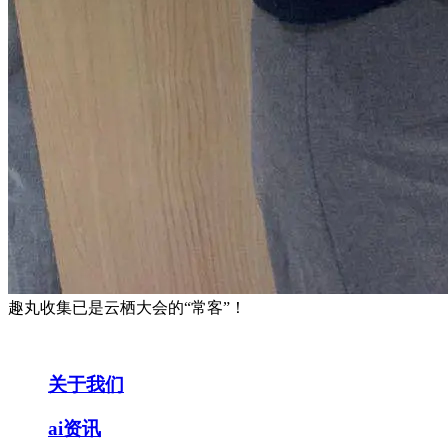
趣丸收集已是云栖大会的“常客”！
关于我们
ai资讯