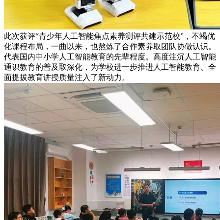
此次获评“青少年人工智能焦点素养测评共建示范校”，不竭优
化课程布局，一曲以来，也熬炼了合作素养取团队协做认识。
代表国内中小学人工智能教育的先辈程度。高度注沉人工智能
通识教育的普及取深化，为学校进一步推进人工智能教育、全
面提拔教育讲授质量注入了新动力。