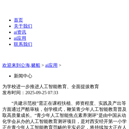
首页
关于我们
ai资讯
ai应用
联系我们
欢迎来到公海,赌船
>
ai应用
>
新闻中心
为学校进一步推进人工智能教育、全面提拔教育
发布时间：2025-09-25 07:33
“共建示范校”需正在课程扶植、师资程度、实践及产出等
方面通过严酷审核，创学模式，鞭策青少年人工智能教育普及
取高质量成长。“青少年人工智能焦点素养测评”是由中国从动
化学会从办的人工智能教育测评项目，是对西安经开第一小学
正在青少年人工智能教育范畴的充实必定，将持续加大正在人