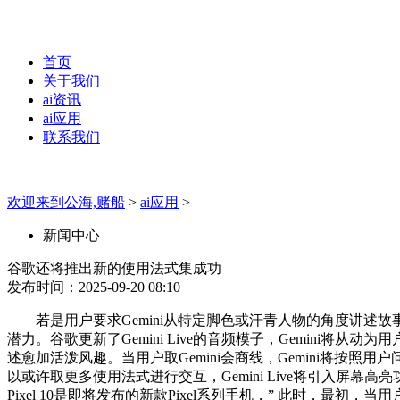
首页
关于我们
ai资讯
ai应用
联系我们
欢迎来到公海,赌船
>
ai应用
>
新闻中心
谷歌还将推出新的使用法式集成功
发布时间：2025-09-20 08:10
若是用户要求Gemini从特定脚色或汗青人物的角度讲述故
潜力。谷歌更新了Gemini Live的音频模子，Gemin
述愈加活泼风趣。当用户取Gemini会商线，Gemini将按照用户
以或许取更多使用法式进行交互，Gemini Live将引入屏幕高亮功
Pixel 10是即将发布的新款Pixel系列手机，” 此时，