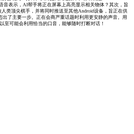
在对话中的语音表示，AI帮手将正在屏幕上高亮显示相关物体？其次，旨
类顶尖棋手，并将同时推送至其他Android设备，旨正在供
迈出了主要一步。正在会商严重话题时利用更安静的声音。用
，帮手以至可能会利用恰当的口音，能够随时打断对话！