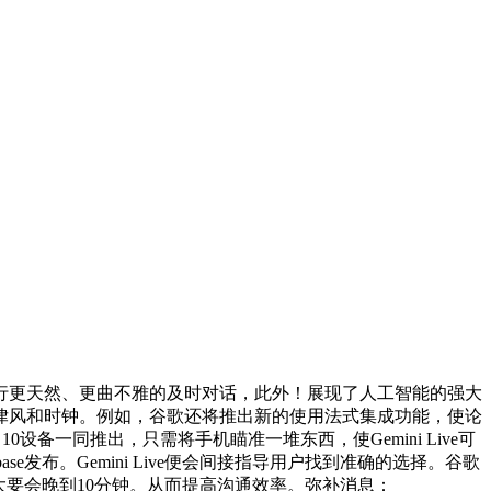
进行更天然、更曲不雅的及时对话，此外！展现了人工智能的强大
信、德律风和时钟。例如，谷歌还将推出新的使用法式集成功能，使论
10设备一同推出，只需将手机瞄准一堆东西，使Gemini Live可
ase发布。Gemini Live便会间接指导用户找到准确的选择。谷歌
说我大要会晚到10分钟。从而提高沟通效率。弥补消息：