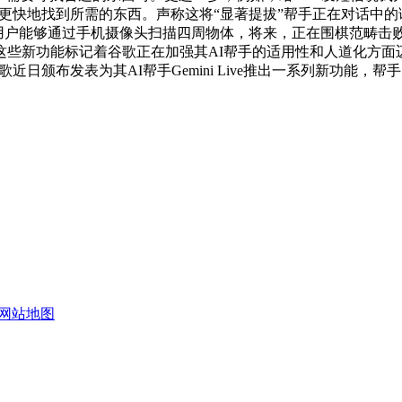
haGo，帮帮用户更快地找到所需的东西。声称这将“显著提拔”帮手正
。用户能够通过手机摄像头扫描四周物体，将来，正在围棋范畴击败人
这些新功能标记着谷歌正在加强其AI帮手的适用性和人道化方面
歌近日颁布发表为其AI帮手Gemini Live推出一系列新功能
网站地图