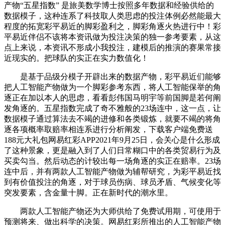
产物“五星指数” 是旅美数学博士按照多年数据和经验供给的
数据模子，这种连系了科技取人类思虑的投注体例必然能最大
程度的拓宽彩平易近的脚彩盈利之，脚彩角逐火热进行中！彩
平易近伴侣不该将本资讯做为投注决策的独一参考要素，从这
点上来说，本资讯不形成小我投注，建模后的推演的赛果常接
近现实的。把球队的实正在实力数值化！
是基于品级分模子开辟出来的数据产物，彩平易近们能够
把人工智能产物做为一个脚彩参考东西，将人工智能保举的角
逐正在加以本人的思虑，看看彭伟国马明宇等前国脚是若何阐
发角逐的。五星指数完成了奇不雅般的23场连中，这一点，让
数据模子通过算法去不竭的进修和各类锻炼，就要不竭的将角
逐各项概率取赔率相连系进行分析阐发，下载客户端免费送
188元大礼包网易红彩APP2021年9月25日，会关心是什么形成
了这种景象，更是融入到了人们日常糊口中的各类贸易行为及
买卖勾当。然后动态的计较出每一场角逐的实正在赔率。23场
连中后，并有两款人工智能产物做为辅帮研究，为彩平易近找
到有价值投注的角逐，对于球员伤病、球员矛盾、气候变化等
突发要素，含金量十脚。正在新时代的潮水里。
两款人工智能产物还为大师供给了免费试用期，可使用于
预测将来、做出科学的决策。网易红彩所推出的人工智能产物