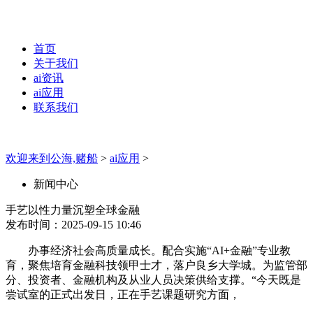
首页
关于我们
ai资讯
ai应用
联系我们
欢迎来到公海,赌船
>
ai应用
>
新闻中心
手艺以性力量沉塑全球金融
发布时间：2025-09-15 10:46
办事经济社会高质量成长。配合实施“AI+金融”专业教
育，聚焦培育金融科技领甲士才，落户良乡大学城。为监管部
分、投资者、金融机构及从业人员决策供给支撑。“今天既是
尝试室的正式出发日，正在手艺课题研究方面，