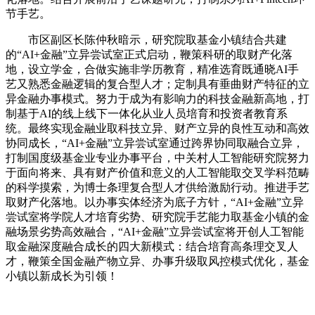
节手艺。
市区副区长陈仲秋暗示，研究院取基金小镇结合共建
的“AI+金融”立异尝试室正式启动，鞭策科研的取财产化落
地，设立学金，合做实施非学历教育，精准选育既通晓AI手
艺又熟悉金融逻辑的复合型人才；定制具有垂曲财产特征的立
异金融办事模式。努力于成为有影响力的科技金融新高地，打
制基于AI的线上线下一体化从业人员培育和投资者教育系
统。最终实现金融业取科技立异、财产立异的良性互动和高效
协同成长，“AI+金融”立异尝试室通过跨界协同取融合立异，
打制国度级基金业专业办事平台，中关村人工智能研究院努力
于面向将来、具有财产价值和意义的人工智能取交叉学科范畴
的科学摸索，为博士条理复合型人才供给激励行动。推进手艺
取财产化落地。以办事实体经济为底子方针，“AI+金融”立异
尝试室将学院人才培育劣势、研究院手艺能力取基金小镇的金
融场景劣势高效融合，“AI+金融”立异尝试室将开创人工智能
取金融深度融合成长的四大新模式：结合培育高条理交叉人
才，鞭策全国金融产物立异、办事升级取风控模式优化，基金
小镇以新成长为引领！