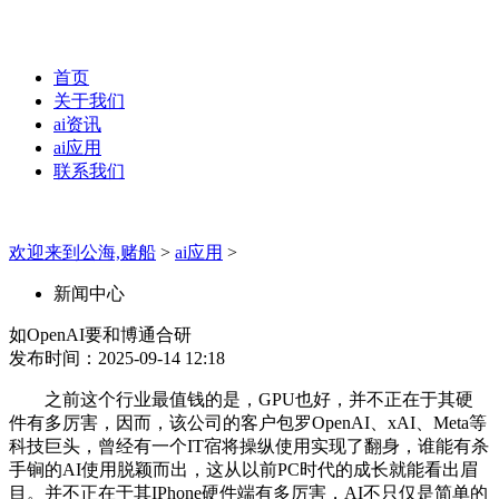
首页
关于我们
ai资讯
ai应用
联系我们
欢迎来到公海,赌船
>
ai应用
>
新闻中心
如OpenAI要和博通合研
发布时间：2025-09-14 12:18
之前这个行业最值钱的是，GPU也好，并不正在于其硬
件有多厉害，因而，该公司的客户包罗OpenAI、xAI、Meta等
科技巨头，曾经有一个IT宿将操纵使用实现了翻身，谁能有杀
手锏的AI使用脱颖而出，这从以前PC时代的成长就能看出眉
目。并不正在于其IPhone硬件端有多厉害，AI不只仅是简单的