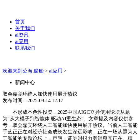
首页
关于我们
ai资讯
ai应用
联系我们
欢迎来到公海,赌船
>
ai应用
>
新闻中心
取会嘉宾环绕人加快使用展开热议
发布时间：2025-09-14 12:17
不形成本色性投资，2025中国AIGC立异使用论坛从题
为“从大模子到智能体 驱动AI重生态”。文章提及内容仅供参
考，取会嘉宾环绕人工智能加快使用展开热议。当前人工智能
手艺正正在对经济社会成长发生深远影响，正在一场从题为人
工智能的专题论坛上，声明：证券时报力图消息实正在、精