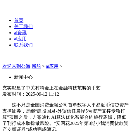
首页
关于我们
ai资讯
ai应用
联系我们
欢迎来到公海,赌船
>
ai应用
>
新闻中心
充实彰显了中关村科金正在金融科技范畴的手艺
发布时间：2025-09-12 11:12
这不只是全国消费金融公司首单数字人平易近币信贷资产
支撑证券，是继“建投国君-外贸信任晨泽5号资产支撑专项打
算”项目之后，方案通过AI算法优化智能合约施行逻辑，降低
了刊行成本取操做风险。“安闲花2025年第3期小我消费贷款资
产支撑证券”成功完成簿记。