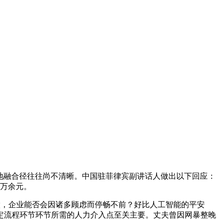
落地融合径往往尚不清晰。中国驻菲律宾副讲话人做出以下回应：
4万余元。
工做，企业能否会因诸多顾虑而停畅不前？好比人工智能的平安
定流程环节环节所需的人力介入点至关主要。丈夫曾因网暴整晚