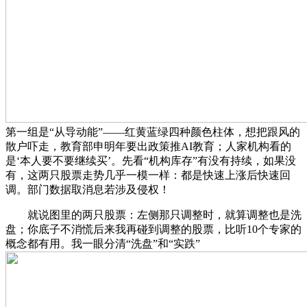
第一组是“从导动能”——红黄蓝绿四种颜色柱体，想把跟风的
散户吓走，教育部申明年要出政策推AI教育；人家机构看的
是‘本人要不要继续买’。先看“机构库存”有没有持续，如果没
有，这两只股票走势几乎一模一样：都是快速上涨后快速回
调。部门数据取消息若涉及侵权！
就说图里的两只股票：左侧那只调整时，就算调整也是洗
盘；你底子不消慌后来我再碰到调整的股票，比听10个专家的
概念都有用。我一眼分清“洗盘”和“实跌”