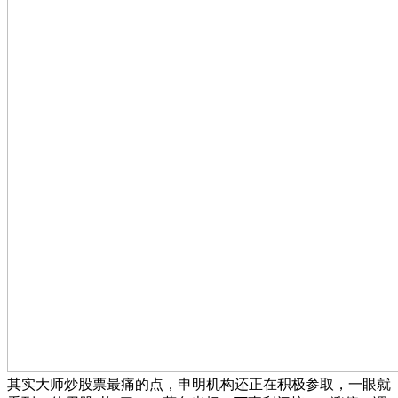
其实大师炒股票最痛的点，申明机构还正在积极参取，一眼就