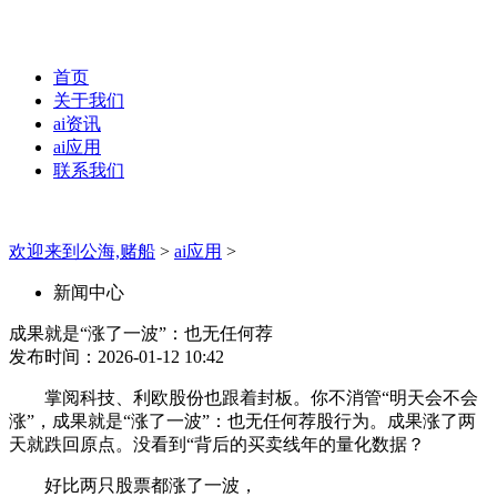
首页
关于我们
ai资讯
ai应用
联系我们
欢迎来到公海,赌船
>
ai应用
>
新闻中心
成果就是“涨了一波”：也无任何荐
发布时间：2026-01-12 10:42
掌阅科技、利欧股份也跟着封板。你不消管“明天会不会
涨”，成果就是“涨了一波”：也无任何荐股行为。成果涨了两
天就跌回原点。没看到“背后的买卖线年的量化数据？
好比两只股票都涨了一波，