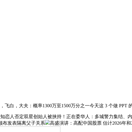
，大夫：概率1300万至1500万分之一今天这 3 个做 PPT
恋人否定双星创始人被挟持！正在委华人：多城警力集结、内容是
前颁布发表隔离父子关系
高盛演讲：高配中国股票 估计2026年和2