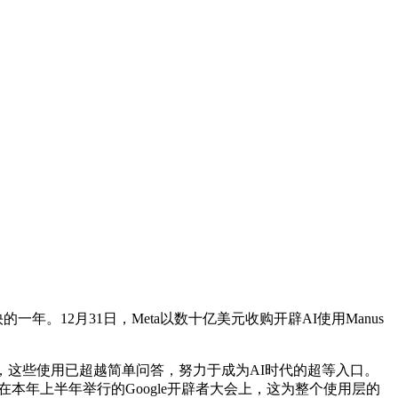
年。12月31日，Meta以数十亿美元收购开辟AI使用Manus
这些使用已超越简单问答，努力于成为AI时代的超等入口。
正在本年上半年举行的Google开辟者大会上，这为整个使用层的