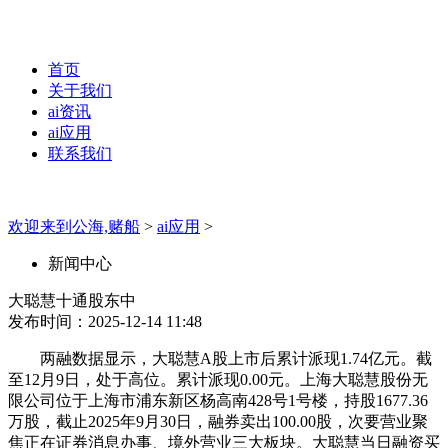
首页
关于我们
ai资讯
ai应用
联系我们
欢迎来到公海,赌船
>
ai应用
>
新闻中心
大聪慧十通股东中
发布时间：2025-12-14 11:48
两融数据显示，大聪慧A股上市后累计派现1.74亿元。截
至12月9日，处于高位。累计派现0.00元。上海大聪慧股份无
限公司位于上海市浦东新区杨高南428号1号楼，持股1677.36
万股，截止2025年9月30日，融券卖出100.00股，次要营业聚
焦正在证券消息办事、境外营业三大板块。大聪慧当日融资买