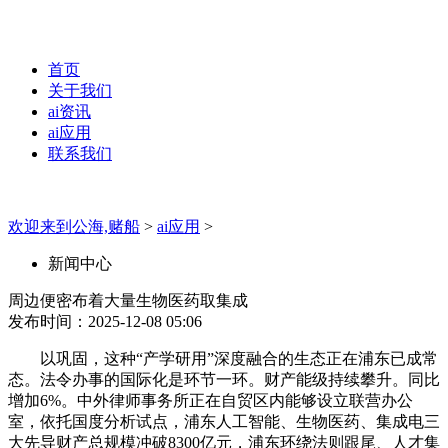
首页
关于我们
ai资讯
ai应用
联系我们
欢迎来到公海,赌船
>
ai应用
>
新闻中心
周边便密布着大量生物医药取集成
发布时间：2025-12-08 05:06
以巩固，这种“产学研用”深度融合的生态正在浦东已成常
态。法令办事的国际化是环节一环。财产能级持续攀升。同比
增加6%。中外律师事务所正在自贸区内能够设立联营办公
室，依托国度分析试点，浦东人工智能、生物医药、集成电三
大先导财产总规模冲破8300亿元，浦东环绕法则跟尾、人才集